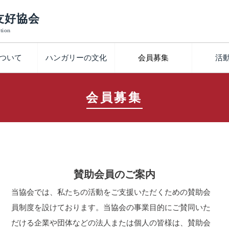
友好協会
tion
ついて
ハンガリーの文化
会員募集
活
会員募集
賛助会員のご案内
当協会では、私たちの活動をご支援いただくための賛助会
員制度を設けております。当協会の事業目的にご賛同いた
だける企業や団体などの法人または個人の皆様は、賛助会